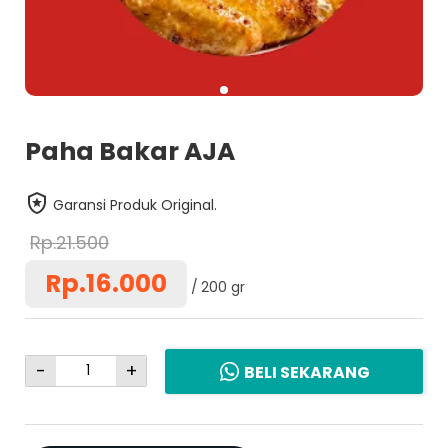
Paha Bakar AJA
Garansi Produk Original.
Rp.21.500
Rp.16.000
200 gr
-
+
BELI SEKARANG