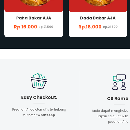
Paha Bakar AJA
Dada Bakar AJA
Rp.16.000
Rp.16.000
Rp.21.500
Rp.21.500
Easy Checkout.
CS Rama
Pesanan Anda otomatis terhubung
Anda dapat menghubun
ke Nomer
WhatsApp
.
kapan saja untuk kon
pesanan And