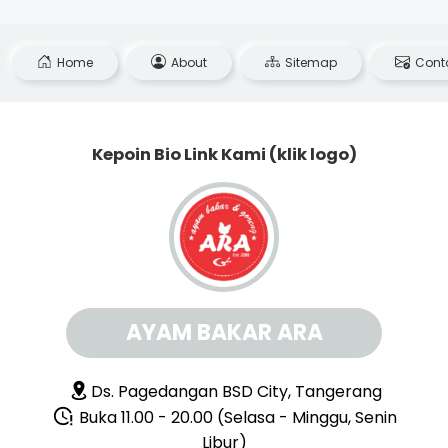
Home
About
Sitemap
Cont
Kepoin Bio Link Kami (klik logo)
AYAM BAKAR ARA
Ds. Pagedangan BSD City, Tangerang
Buka 11.00 - 20.00 (Selasa - Minggu, Senin
Libur)